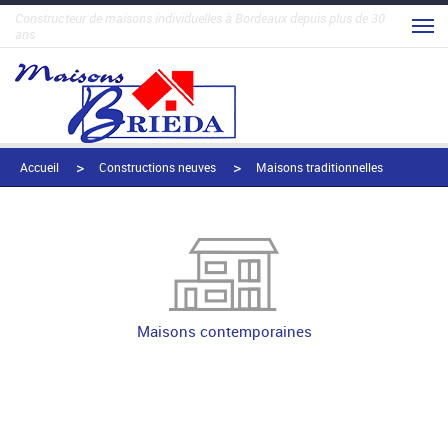
Constructeur de maisons individuelles à Bordeaux depuis plus de 30
ans
Accueil
Constructions neuves
Maisons traditionnelles
Maisons contemporaines