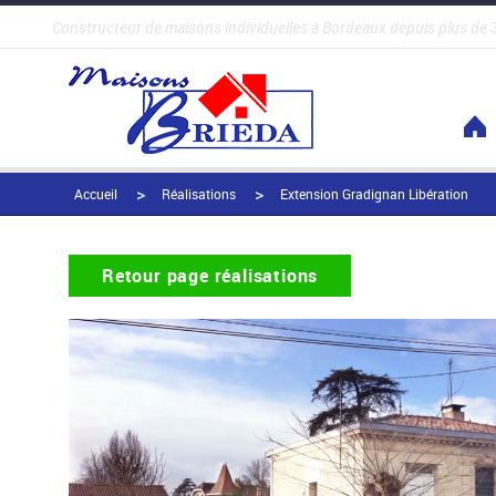
Constructeur de maisons individuelles à Bordeaux depuis plus de 
Accueil
Réalisations
Extension Gradignan Libération
Retour page réalisations