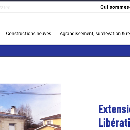
Qui sommes
30 ans
Constructions neuves
Agrandissement, surélévation & r
Extensi
Libérat