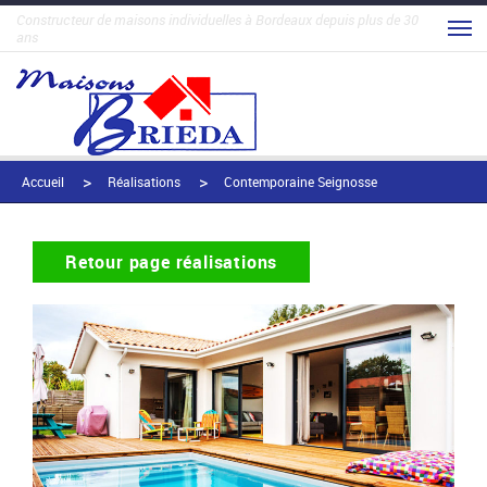
Constructeur de maisons individuelles à Bordeaux depuis plus de 30
ans
Accueil
Réalisations
Contemporaine Seignosse
Retour page réalisations