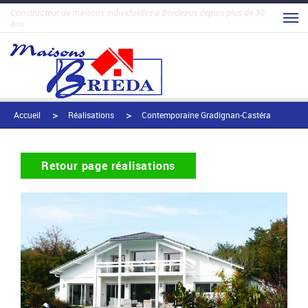
Constructeur de maisons individuelles à Bordeaux depuis plus de 30
ans
Accueil
Réalisations
Contemporaine Gradignan-Castéra
Retour page réalisations